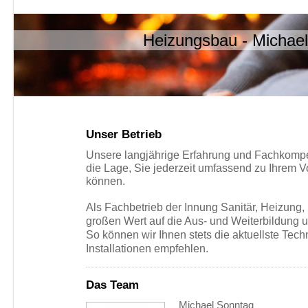
Heizungsbau - Michae
Unser Betrieb
Unsere langjährige Erfahrung und Fachkompet
die Lage, Sie jederzeit umfassend zu Ihrem 
können.
Als Fachbetrieb der Innung Sanitär, Heizung,
großen Wert auf die Aus- und Weiterbildung un
So können wir Ihnen stets die
aktuellste Techn
Installationen empfehlen.
Das Team
Michael Sonntag